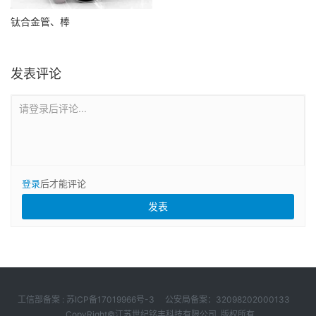
钛合金管、棒
发表评论
请登录后评论...
登录
后才能评论
工信部备案 :
苏ICP备17019966号-3
公安局备案：32098202000133
CopyRight©️江苏世纪铭丰科技有限公司 版权所有