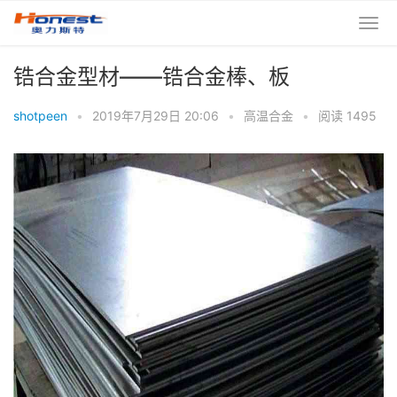
锆合金型材——锆合金棒、板
shotpeen
•
2019年7月29日 20:06
•
高温合金
•
阅读 1495