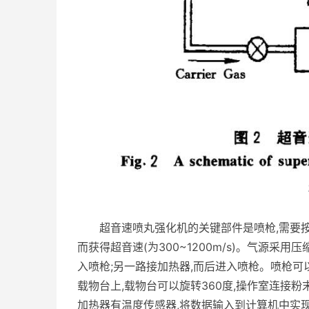
超音速喷丸强化机的关键部件是喷枪,需要按照
而获得超音速(为300~1200m/s)。气源采
入喷枪;另一路接加热器,而后进入喷枪。喷枪
载物台上,载物台可以旋转360度,操作室连接
加热器有温度传感器,将数据输入到计算机中实