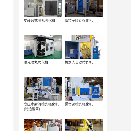
旋转台式喷丸强化机
微粒子喷丸强化机
激光喷丸强化机
机器人自动喷丸机
高压水射流喷丸强化机
超音速喷丸强化机
(制造销售)