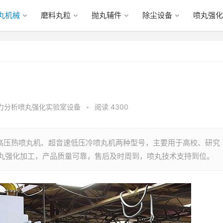
丸机械
磨料丸粒
抛丸辅件
除尘设备
喷丸强化
力分析喷丸强化实验室设备
•
阅读 4300
速高压热喷丸机、超音速低压冷喷丸机两种型号，主要用于高校、研究
丸强化加工，产品质量可靠，售后及时周到，喷丸技术支持到位。