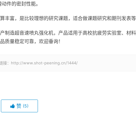
滑动件的密封性能。
算丰富，是比较理想的研究课题，适合做课题研究和期刊发表等
产制造超音速喷丸强化机，产品适用于高校抗疲劳实验室、材料
品质量稳定可靠，欢迎垂询！
tp://www.shot-peening.cn/1444/
赞
(5)