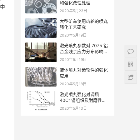
和强化改性处理
3中
2020年5月23日
。
大型矿车使用齿轮的喷丸
强化工艺研究
2020年5月19日
激光喷丸参数对 7075 铝
合金残余应力分布影响规
律的数值分析
2020年5月19日
液体喷丸对齿轮件的强化
应用
2020年5月18日
激光喷丸强化对调质
40Cr 钢组织及耐磨性的
影响
2020年5月13日