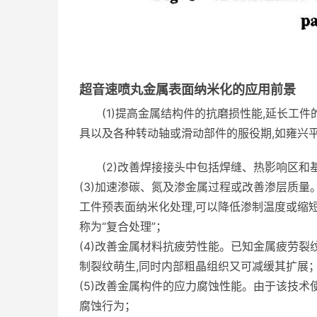
超音速喷丸金属表面纳米化的应用前景
(1)提高金属结构件的抗磨损性能,延长工
具以及各种转动轴或滑动部件的服役期,如雍兴
(2)改善焊接接头中包括焊缝、热影响区和
(3)加速渗碳、氮及渗金属过程或改善渗层质量
工件预表面纳米化处理,可以降低渗制温度或缩
称为“复合处理”；
(4)改善金属材料抗疲劳性能。已知金属疲劳裂
制裂纹萌生,同时内部粗晶组织又可减缓其扩展
(5)改善金属构件的应力腐蚀性能。由于该技术
腐蚀行为；