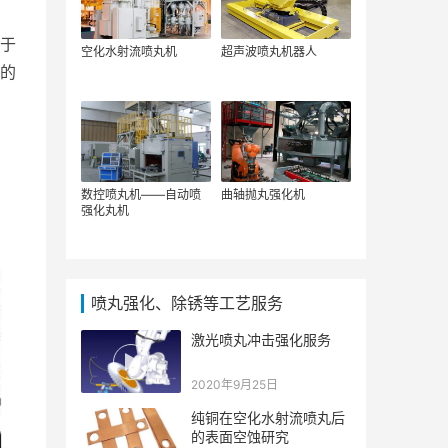
于
空化水射流喷丸机
超声波喷丸机器人
的
数控喷丸机——自动喷
曲轴抛丸强化机
强化丸机
喷丸强化、除锈等工艺服务
激光喷丸冲击强化服务
2020年9月25日
纯铜在空化水射流喷丸后
的表面空蚀研究