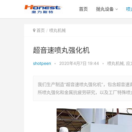
首页
抛丸设备
喷
首页
喷丸机械
超音速喷丸强化机
shotpeen
•
2020年4月7日 19:44
•
喷丸机械
,
应
我们生产制造“超音速喷丸强化机”，包含超音
所喷丸强化和金属抗疲劳研究，以及工厂特殊喷