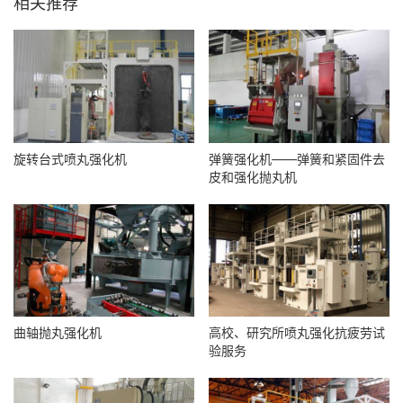
相关推荐
旋转台式喷丸强化机
弹簧强化机——弹簧和紧固件去
皮和强化抛丸机
曲轴抛丸强化机
高校、研究所喷丸强化抗疲劳试
验服务