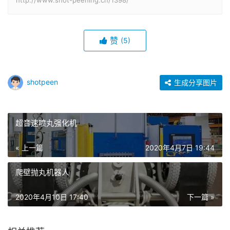
http://www.shot-peening.cn/1398/
赞
(5)
shotpeen
生成分享图片
超音速喷丸强化机
« 上一篇
2020年4月7日 19:44
爬壁抛丸机器人
2020年4月10日 17:40
下一篇 »