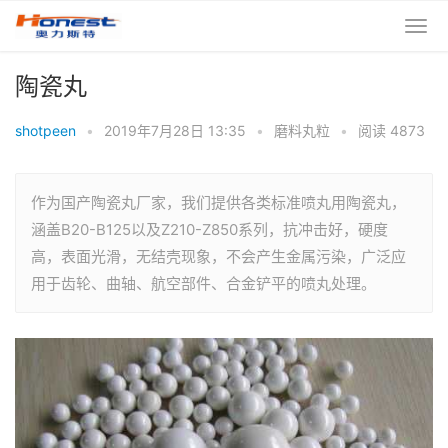
陶瓷丸
shotpeen
•
2019年7月28日 13:35
•
磨料丸粒
•
阅读 4873
作为国产陶瓷丸厂家，我们提供各类标准喷丸用陶瓷丸，
涵盖B20-B125以及Z210-Z850系列，抗冲击好，硬度
高，表面光滑，无结壳现象，不会产生金属污染，广泛应
用于齿轮、曲轴、航空部件、合金铲平的喷丸处理。