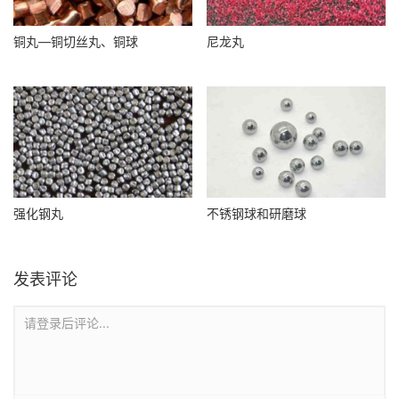
铜丸—铜切丝丸、铜球
尼龙丸
强化钢丸
不锈钢球和研磨球
发表评论
请登录后评论...