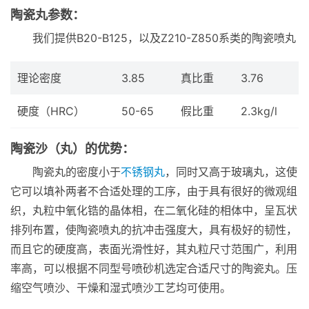
陶瓷丸参数：
我们提供B20-B125，以及Z210-Z850系类的陶瓷喷丸
理论密度
3.85
真比重
3.76
硬度（HRC）
50-65
假比重
2.3kg/l
陶瓷沙（丸）的优势：
陶瓷丸的密度小于
不锈钢丸
，同时又高于玻璃丸，这使
它可以填补两者不合适处理的工序，由于具有很好的微观组
织，丸粒中氧化锆的晶体相，在二氧化硅的相体中，呈瓦状
排列布置，使陶瓷喷丸的抗冲击强度大，具有极好的韧性，
而且它的硬度高，表面光滑性好，其丸粒尺寸范围广，利用
率高，可以根据不同型号喷砂机选定合适尺寸的陶瓷丸。压
缩空气喷沙、干燥和湿式喷沙工艺均可使用。