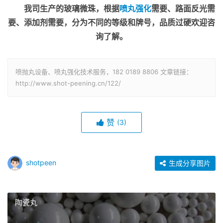
我司生产的玻璃微珠，根据
喷丸强化
需要、路面反光需
要、添加剂需要，分为不同的等级和牌号，品质过硬欢迎咨
询了解。
喷抛丸设备、喷丸强化技术服务，182 0189 8806 文章链接：
http://www.shot-peening.cn/122/
赞
(3)
shotpeen
生成分享图片
陶瓷丸