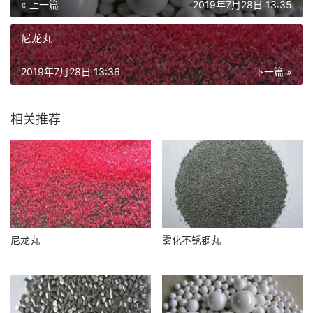
« 上一篇
2019年7月28日 13:35
尼龙丸
2019年7月28日 13:36
下一篇 »
相关推荐
尼龙丸
雾化不锈钢丸