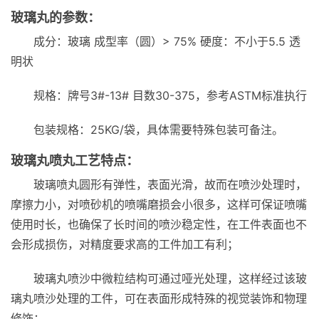
玻璃丸的参数：
成分：玻璃 成型率（圆）> 75% 硬度：不小于5.5 透
明状
规格：牌号3#-13# 目数30-375，参考ASTM标准执行
包装规格：25KG/袋，具体需要特殊包装可备注。
玻璃丸喷丸工艺特点：
玻璃喷丸圆形有弹性，表面光滑，故而在喷沙处理时，
摩擦力小，对喷砂机的喷嘴磨损会小很多，这样可保证喷嘴
使用时长，也确保了长时间的喷沙稳定性，在工件表面也不
会形成损伤，对精度要求高的工件加工有利；
玻璃丸喷沙中微粒结构可通过哑光处理，这样经过该玻
璃丸喷沙处理的工件，可在表面形成特殊的视觉装饰和物理
修饰；