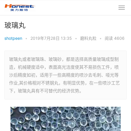
玻璃丸
shotpeen
•
2019年7月28日 13:35
•
磨料丸粒
•
阅读 4606
玻璃丸或者玻璃珠、玻璃砂，都是选择高质量玻璃成型制
造，机械硬度适中，表面高光洁度使其不易损伤工件，喷
沙后精度如初，适用于一些高精度的喷沙去毛刺、哑光等
作业,其价格相对不锈钢丸，有明显优势，在一些喷沙工艺
下，玻璃丸具有不可替代的经济优势。