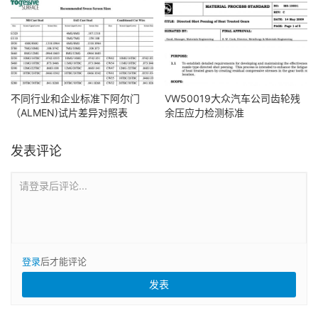
不同行业和企业标准下阿尔门
VW50019大众汽车公司齿轮残
（ALMEN)试片差异对照表
余压应力检测标准
发表评论
请登录后评论...
登录
后才能评论