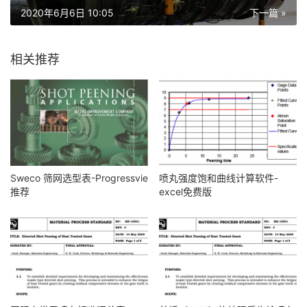
2020年6月6日 10:05
下一篇 »
相关推荐
Sweco 筛网选型表-Progressvie
喷丸强度饱和曲线计算软件-
推荐
excel免费版