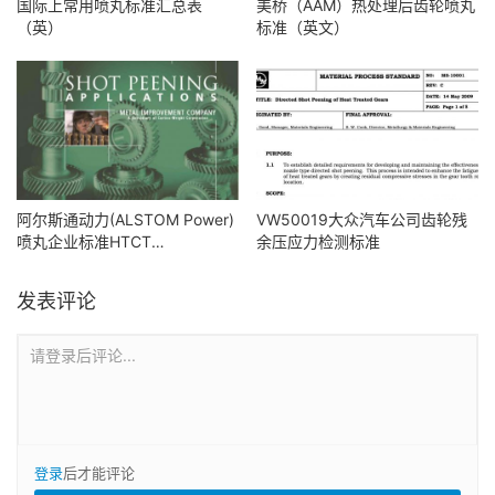
国际上常用喷丸标准汇总表
美桥（AAM）热处理后齿轮喷丸
（英）
标准（英文）
阿尔斯通动力(ALSTOM Power)
VW50019大众汽车公司齿轮残
喷丸企业标准HTCT
余压应力检测标准
80155(英）
发表评论
请登录后评论...
登录
后才能评论