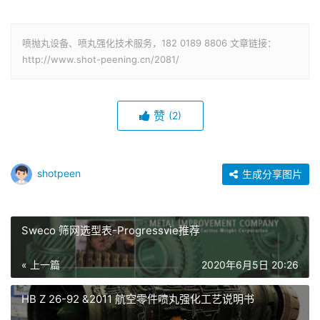
喷抛丸设备、喷丸强化技术服务，182 0189 8806 文章链接：
http://www.shot-peening.cn/2081/
赞
(2)
shotpeen
生成分享图片
Sweco 筛网选型表-Progressvie推荐
« 上一篇
2020年6月5日 20:26
HB Z 26-92 &2011 航空零件喷丸强化工艺说明书