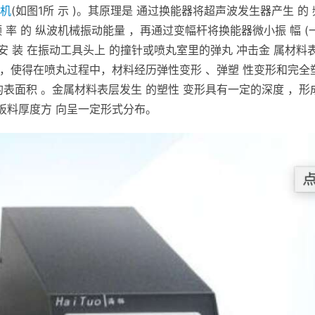
机
(如图1所 示 )。其原理是 通过换能器将超声波发生器产生 的 
为 同 频 率 的 纵波机械振动能量 ，再通过变幅杆将换能器微小振 幅 (
后 借 助 安 装 在振动工具头上 的撞针或喷丸室里的弹丸 冲击金 属材料
 ，使得在喷丸过程中，材料经历弹性变形 、弹塑 性变形和完全
表面积 。金属材料表层发生 的塑性 变形具有一定的深度 ，形
板料厚度方 向呈一定形式分布。