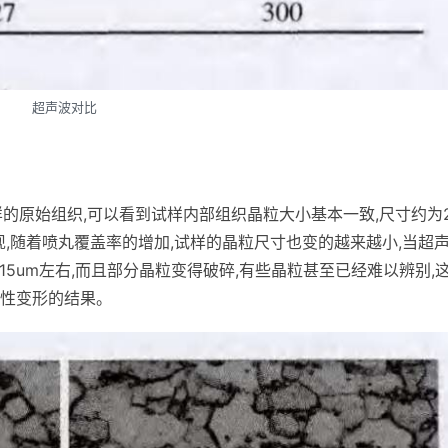
超声波对比
试样的原始组织,可以看到试样内部组织晶粒大小基本一致,尺寸约为
现,随着喷丸覆盖率的增加,试样的晶粒尺寸也变的越来越小,当超
15um左右,而且部分晶粒变得破碎,有些晶粒甚至已经难以辨别,
性变形的结果。