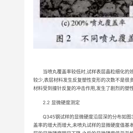
当喷丸覆盖率较低时,试样表层晶粒细化的
较少,表层材料发生反复塑性变形的次数不是很
材料受到撞针反复的冲击作用,发生了剧烈的塑
2.2 显微硬度测定
Q345钢试样的显微硬度沿层深的分布如图
盖率的增大而增大,未喷丸试样的显微硬度值基本