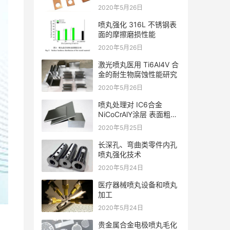
2020年5月26日
喷丸强化 316L 不锈钢表
面的摩擦磨损性能
2020年5月26日
激光喷丸医用 Ti6Al4V 合
金的耐生物腐蚀性能研究
2020年5月26日
喷丸处理对 IC6合金
NiCoCrAlY涂层 表面粗糙
度的影响
2020年5月25日
长深孔、弯曲类零件内孔
喷丸强化技术
2020年5月24日
医疗器械喷丸设备和喷丸
加工
2020年5月24日
贵金属合金电极喷丸毛化