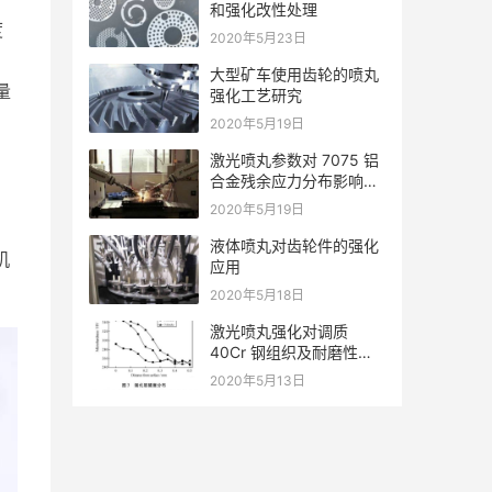
和强化改性处理
度
2020年5月23日
大型矿车使用齿轮的喷丸
量
强化工艺研究
2020年5月19日
激光喷丸参数对 7075 铝
合金残余应力分布影响规
律的数值分析
2020年5月19日
液体喷丸对齿轮件的强化
机
应用
2020年5月18日
激光喷丸强化对调质
40Cr 钢组织及耐磨性的
影响
2020年5月13日