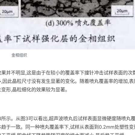
金相组织
效果并不明显,这是由于在较小的覆盖率下撞针冲击试样表面的次
多,因此晶粒尺寸没有发生显著的变化。随着喷丸覆盖率的增加,表
性变形,晶粒细化的效果较为显著。
3所示。从图3可以看出,超声波喷丸后试样表面显微硬度随喷丸
趋于一致。同一种喷丸覆盖率下,试样从表面到0.2mm处塑性变