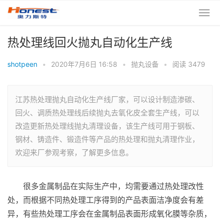
热处理线回火抛丸自动化生产线
shotpeen
•
2020年7月6日 16:58
•
抛丸设备
•
阅读 3479
江苏热处理抛丸自动化生产线厂家，可以设计制造渗碳、
回火、调质热处理线后续抛丸去氧化皮全套生产线，可以
改造更新热处理线抛丸清理设备，该生产线可用于钢板、
钢材、铸造件、锻造件等产品的热处理和抛丸清理作业，
欢迎来厂参观考察，了解更多信息。
很多金属制品在实际生产中，均需要通过热处理改性
处，而根据不同热处理工序得到的产品表面洁净度会有差
异，有些热处理工序会在金属制品表面形成氧化膜等杂质，