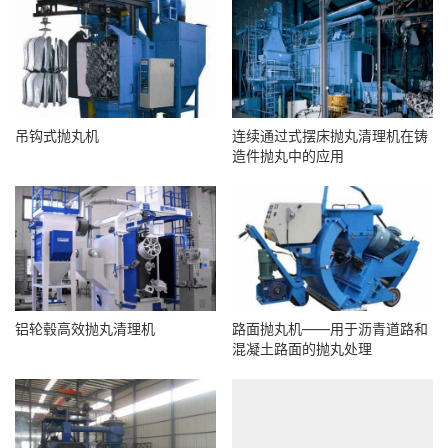
吊钩式抛丸机
连续通过式摆床抛丸清理机在铸
造件抛丸中的应用
铝轮毂高效抛丸清理机
路面抛丸机——用于沥青道路和
混凝土路面的抛丸处理