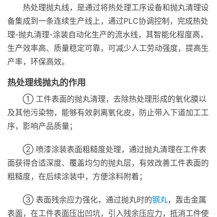
热处理抛丸线，是通过将热处理工序设备和抛丸清理设
备集成到一条连续生产线上，通过PLC协调控制，完成热处
理-抛丸清理-涂装自动化生产的流水线，其智能化程度高，
生产效率高、质量稳定可靠，可减少人工劳动强度，提高生
产率，环保高效。
热处理线抛丸的作用
① 工件表面的抛丸清理，去除热处理形成的氧化膜以
及其他污染物，能够有效剥离氧化皮，防止带入下道加工工
序，影响产品质量；
② 喷漆涂装表面粗糙度处理，通过抛丸清理在工件表
面获得合适深度、覆盖均匀的抛丸层，有效改善工件表面的
粗糙度，在后续涂装中，方便涂料附着；
③ 表面残余应力强化，通过抛丸时的
钢丸
，轰击金属
表面，在工件表面压出凹坑，引入残余压应力，抵消工件使