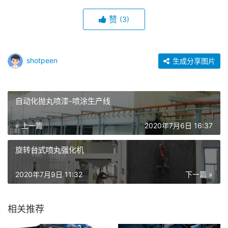
赞
(3)
shotpeen
生成分享图片
自动化抛丸喷漆-喷涂生产线
« 上一篇
2020年7月6日 16:37
旋转台式喷丸强化机
2020年7月9日 11:32
下一篇 »
相关推荐