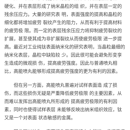
硬化、并在表层形成了纳米晶粒的组 织，并在表层一定的
残余压应力。大量的研究表 明，表面强度的提高和晶粒的
细化都将增加疲劳 裂纹产生的阻力，从而有利于提高材料
的疲劳极 限。而一定的表层残余压应力将抑制疲劳裂纹的
扩展，甚至使其成为非扩展裂纹从而使疲劳极限 进一步提
高。最近对工业纯钛表面纳米化的研究表明，当晶粒最细的
纳米化表层，晶粒中缺陷较 少。因此很可能会避免形变孪
生造成的微观损 伤，提高疲劳强度。因此与普通喷丸相
比，高能喷丸能够形成提高疲劳强度的更为有利的因素。
但在另一方面，高能喷丸普遍对试样表面造 成了损
伤，而这些损伤无疑是严重降低疲劳极限 的主要因素，从
而难以发挥出高能喷丸所形成的 提高疲劳极限的有利因
素，同时也使得试样表层 未能够反映出纳米组织效应，钛
又是一个对表面 状态敏感的金属。