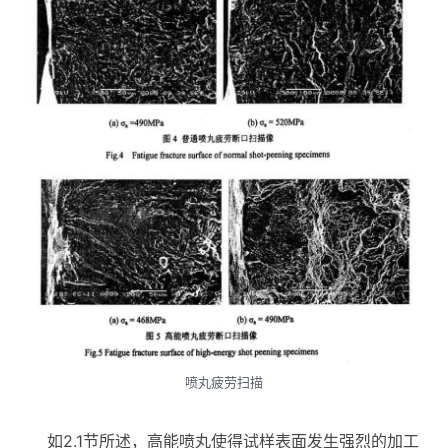
喷丸疲劳扫描
如2.1节所述，高能喷丸使得试样表面发生强烈的加工