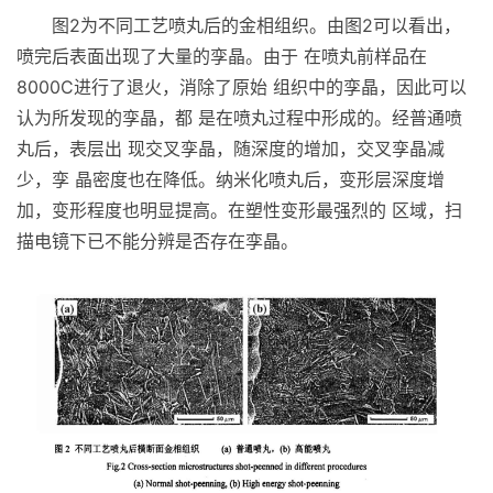
图2为不同工艺喷丸后的金相组织。由图2可以看出，
喷完后表面出现了大量的孪晶。由于 在喷丸前样品在
8000C进行了退火，消除了原始 组织中的孪晶，因此可以
认为所发现的孪晶，都 是在喷丸过程中形成的。经普通喷
丸后，表层出 现交叉孪晶，随深度的增加，交叉孪晶减
少，孪 晶密度也在降低。纳米化喷丸后，变形层深度增
加，变形程度也明显提高。在塑性变形最强烈的 区域，扫
描电镜下已不能分辨是否存在孪晶。