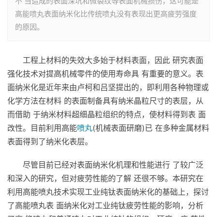
不 当造成的表面深坑和微裂纹等表面机械损伤，这可能是
高能喷丸表面纳米化比传统喷丸没有表现出更高疲劳强度
的原因。
工程上材料的失效大多始于材料表面，因此 研究表面
强化技术对提高机械零件的使用寿命具 有重要的意义。表
面纳米化是近年来由卢柯和吕坚提出的，即利用各种物理或
化学方法在材料 的表面制备具有纳米晶粒尺寸的表层，从
而借助 于纳米材料超细晶粒组织的特点，使材料得到表 面
改性。目前利用高能
喷丸
(机械表面研磨)已 在多种金属材料
表面得到了纳米化表层。
尽管目前已经对表面纳米化机理和性能进行 了较广泛
和深入的研究，但对疲劳性能的了解 还很不够。本研究在
利用高能喷丸技术实现工业纯钛表面纳米化的基础上，探讨
了高能喷丸表 面纳米化对工业纯钛疲劳性能的影响，分析