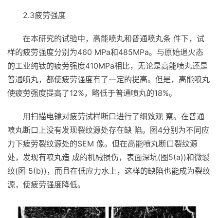
2.3疲劳强度
在本研究的试验中，高能喷丸和普通喷丸条 件下，试
样的疲劳强度分别为460 MPa和485MPa。与原始退火态
的工业纯钛的疲劳强度410MPa相比，无论是高能喷丸还是
普通喷丸，都使疲劳强度有了一定的提高。但是，高能喷丸
使疲劳强度提高了12%，略低于普通喷丸的18%。
用扫描电镜对疲劳试样断口进行了细致观 察。在普通
喷丸断口上没有发现裂纹源处存在缺 陷。图4分别为不同应
力下疲劳裂纹源处的SEM 像。但在高能喷丸断口裂纹源
处，发现有喷丸造 成的机械损伤，表面深坑(图5(a))和微裂
纹(图 5(b))，而且在低应力水上，这样的缺陷也能成为裂纹
源，使疲劳强度降低。