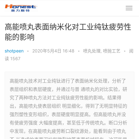
高能喷丸表面纳米化对工业纯钛疲劳性
能的影响
shotpeen
•
2020年5月4日 16:48
•
喷丸处理
,
喷抛工艺
•
阅
读 1567
高能喷丸技术对工业纯钛进行了表面纳米化处理，分析了
表层组织和表层硬度，并通过与普 通喷丸的对比实验，研
究了两种喷丸方法对工业纯钛疲劳性能的影响。结果得
出，高能喷丸使表层组织 明显细化，得到了无明显特征的
强烈塑性变形组织，表层硬度明显提高。但高能喷丸并没
有使疲劳强度 大幅度提高，甚至低于传统喷丸。断口分析
中发现，在高能喷丸疲劳断口裂纹源处，能看到由于喷丸