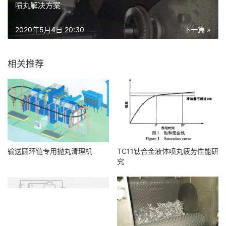
喷丸解决方案
2020年5月4日 20:30
下一篇 »
相关推荐
输送圆环链专用抛丸清理机
TC11钛合金液体喷丸疲劳性能研
究