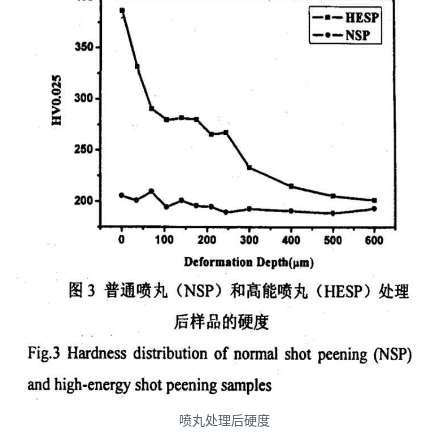
喷丸处理后硬度