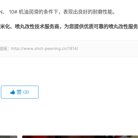
0N、 10# 机油润滑的条件下，表现出良好的耐磨性能。
米化、喷丸改性技术服务商，为您提供优质可靠的喷丸改性服务
tp://www.shot-peening.cn/1814/
赞
(3)