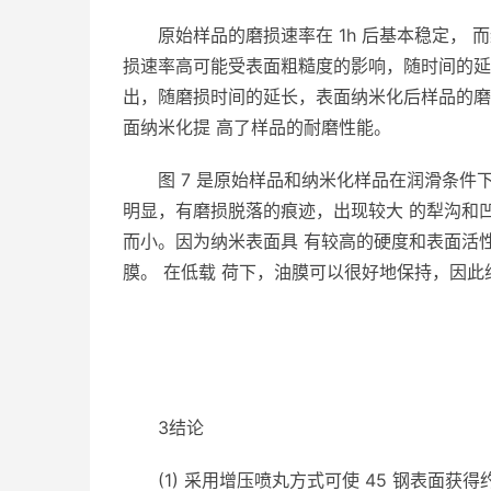
原始样品的磨损速率在 1h 后基本稳定， 
损速率高可能受表面粗糙度的影响，随时间的延
出，随磨损时间的延长，表面纳米化后样品的磨
面纳米化提 高了样品的耐磨性能。
图 7 是原始样品和纳米化样品在润滑条件下
明显，有磨损脱落的痕迹，出现较大 的犁沟和
而小。因为纳米表面具 有较高的硬度和表面活
膜。 在低载 荷下，油膜可以很好地保持，因此
3结论
(1) 采用增压喷丸方式可使 45 钢表面获