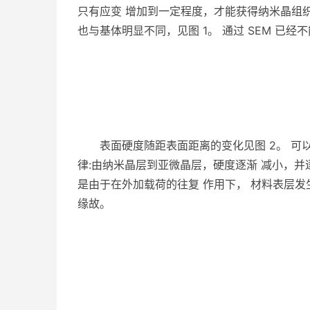
只有应变 增加到一定程度，才能获得纳米晶组织
也与基体明显不同，见图 1。 通过 SEM 已
表面硬度随距表面距离的变化见图 2。 可以
律:由纳米晶层到亚微晶层，硬度逐渐 减小，并
是由于在外加载荷的往复 作用下， 材料表层
缘故。