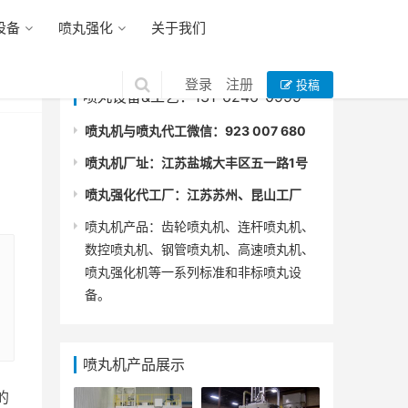
设备
喷丸强化
关于我们
登录
注册
投稿
喷丸设备&工艺：131-6246-0999
喷丸机与喷丸代工微信：923 007 680
喷丸机厂址：江苏盐城大丰区五一路1号
喷丸强化代工厂：江苏苏州、昆山工厂
喷丸机产品：齿轮喷丸机、连杆喷丸机、
数控喷丸机、钢管喷丸机、高速喷丸机、
喷丸强化机等一系列标准和非标喷丸设
备。
喷丸机产品展示
的