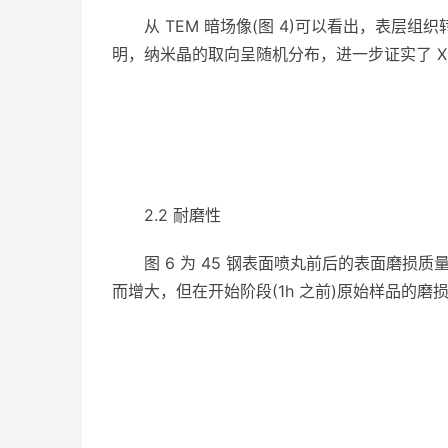
从 TEM 暗场像(图 4)可以看出，表层组
明，纳米晶的取向呈随机分布，进一步证实了 X
2.2 耐磨性
图 6 为 45 钢表面喷丸前后的表面磨
而增大，但在开始阶段(1h 之前)原始样品的磨