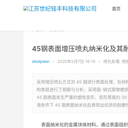
首页
首页
喷丸处理
45钢表面增压喷丸纳米化及其
shotpeen
•
2020年5月7日 16:10
•
喷丸处理
,
喷
采用增压喷丸方式对 45 钢进行表面处理，在材料
构表层进行了观察与分析，采用盘-销式摩擦磨损
45 刚表面发生严重的塑性变形，变形厚度约 30 
滑条件下 45 钢表面纳米化后表现出优异的耐磨
表面纳米化的金属块体材料，通过表面组织