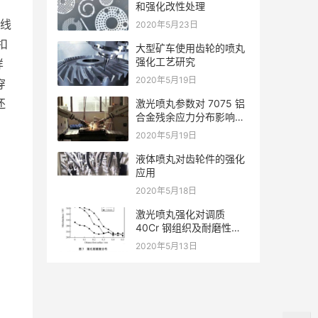
和强化改性处理
射线
2020年5月23日
扣
大型矿车使用齿轮的喷丸
强化工艺研究
样
2020年5月19日
穿
还
激光喷丸参数对 7075 铝
合金残余应力分布影响规
律的数值分析
2020年5月19日
液体喷丸对齿轮件的强化
应用
2020年5月18日
激光喷丸强化对调质
40Cr 钢组织及耐磨性的
影响
2020年5月13日