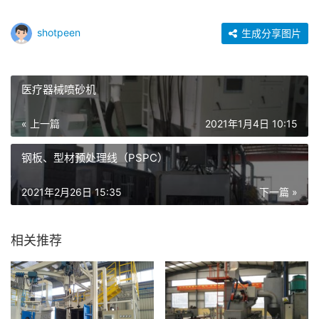
shotpeen
生成分享图片
医疗器械喷砂机
« 上一篇
2021年1月4日 10:15
钢板、型材预处理线（PSPC）
2021年2月26日 15:35
下一篇 »
相关推荐