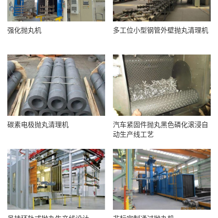
强化抛丸机
多工位小型钢管外壁抛丸清理机
碳素电极抛丸清理机
汽车紧固件抛丸黑色磷化滚浸自
动生产线工艺