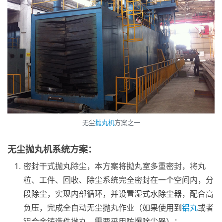
无尘
抛丸机
方案之一
无尘抛丸机系统方案：
密封干式抛丸除尘，本方案将抛丸室多重密封，将丸
粒、工件、回收、除尘系统完全密封在一个空间内，分
段除尘，实现内部循环，并设置湿式水除尘器，配合高
负压，完成全自动无尘抛丸作业（如果使用到
铝丸
或者
铝合金铸造件抛丸，需要采用防爆除尘器）；