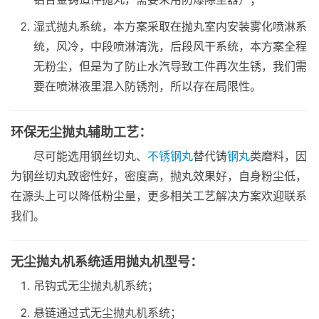
湿式抛丸系统，本方案采取在抛丸室内安装雾化喷淋系
统，风冷，中段喷淋清洗，后段风干系统，本方案全程
无粉尘，但是为了防止水汽导致工件再次生锈，我们需
要在喷淋液里混入防锈剂，所以存在局限性。
环保无尘抛丸辅助工艺：
尽可能选用钢丝切丸、
不锈钢丸
替代铸
钢丸
类磨料，因
为钢丝切丸致密性好，密度高，抛丸效果好，自身粉尘低，
在源头上可以降低粉尘量，更多相关工艺解决方案欢迎联系
我们。
无尘抛丸机系统适用抛丸机型号：
吊钩式无尘抛丸机系统；
悬链通过式无尘抛丸机系统；