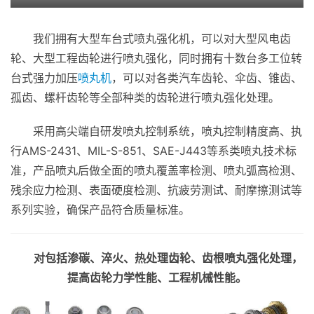
我们拥有大型车台式喷丸强化机，可以对大型风电齿
轮、大型工程齿轮进行喷丸强化，同时拥有十数台多工位转
台式强力加压
喷丸机
，可以对各类汽车齿轮、伞齿、锥齿、
孤齿、螺杆齿轮等全部种类的齿轮进行喷丸强化处理。
采用高尖端自研发喷丸控制系统，喷丸控制精度高、执
行AMS-2431、MIL-S-851、SAE-J443等系类喷丸技术标
准，产品喷丸后做全面的喷丸覆盖率检测、喷丸弧高检测、
残余应力检测、表面硬度检测、抗疲劳测试、耐摩擦测试等
系列实验，确保产品符合质量标准。
对包括渗碳、淬火、热处理齿轮、齿根喷丸强化处理，
提高齿轮力学性能、工程机械性能。