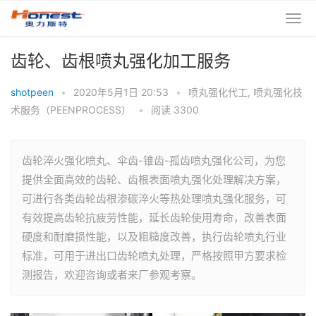
齿轮、齿根喷丸强化加工服务
shotpeen
•
2020年5月1日 20:53
•
喷丸强化代工
,
喷丸强化技
术服务（PEENPROCESS）
•
阅读 3300
齿轮淬火强化喷丸、伞齿-锥齿-孤齿喷丸强化公司，为您
提供全面高效的齿轮、齿根表面喷丸强化处理解决方案，
可进行各类齿轮齿根渗碳淬火等热处理喷丸强化服务，可
有效提高齿轮抗疲劳性能，延长齿轮使用寿命，改善表面
硬度和耐磨损性能，以及粗糙度改善，执行齿轮喷丸行业
标准，可用于进出口齿轮喷丸处理，严格按照甲方要求检
测报告，欢迎咨询或者来厂参观考察。