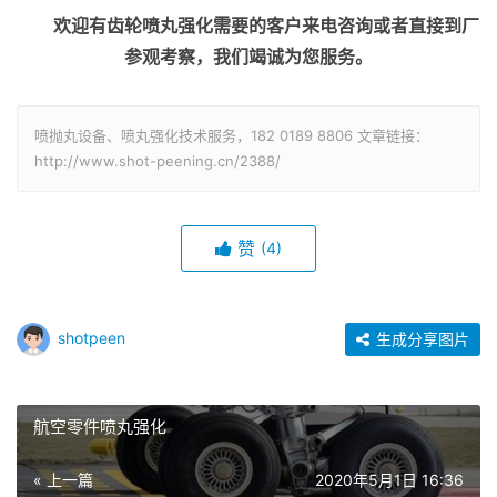
欢迎有齿轮喷丸强化需要的客户来电咨询或者直接到厂
参观考察，我们竭诚为您服务。
喷抛丸设备、喷丸强化技术服务，182 0189 8806 文章链接：
http://www.shot-peening.cn/2388/
赞
(4)
shotpeen
生成分享图片
航空零件喷丸强化
« 上一篇
2020年5月1日 16:36