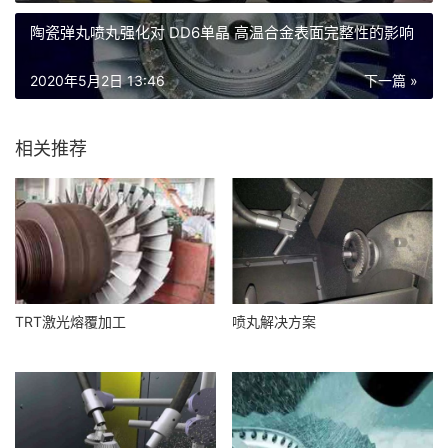
陶瓷弹丸喷丸强化对 DD6单晶 高温合金表面完整性的影响
2020年5月2日 13:46
下一篇 »
相关推荐
TRT激光熔覆加工
喷丸解决方案