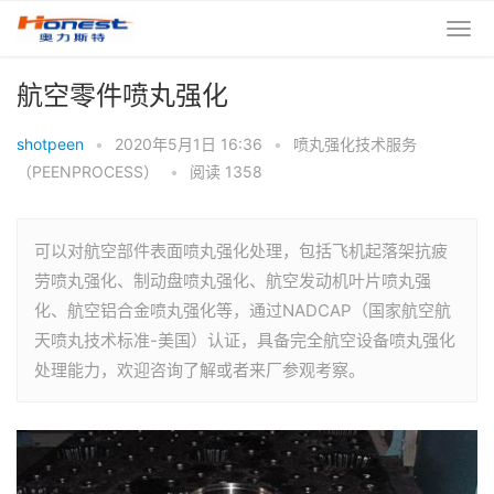
航空零件喷丸强化
shotpeen
•
2020年5月1日 16:36
•
喷丸强化技术服务
（PEENPROCESS）
•
阅读 1358
可以对航空部件表面喷丸强化处理，包括飞机起落架抗疲
劳喷丸强化、制动盘喷丸强化、航空发动机叶片喷丸强
化、航空铝合金喷丸强化等，通过NADCAP（国家航空航
天喷丸技术标准-美国）认证，具备完全航空设备喷丸强化
处理能力，欢迎咨询了解或者来厂参观考察。