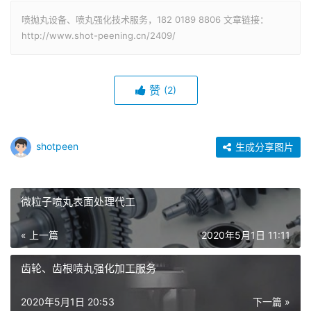
喷抛丸设备、喷丸强化技术服务，182 0189 8806 文章链接：
http://www.shot-peening.cn/2409/
赞
(2)
shotpeen
生成分享图片
微粒子喷丸表面处理代工
« 上一篇
2020年5月1日 11:11
齿轮、齿根喷丸强化加工服务
2020年5月1日 20:53
下一篇 »