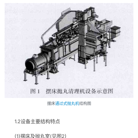
摆床
通过式抛丸机
结构图
1.2设备主要结构特点
(1)摆床及抛丸室(见图2)