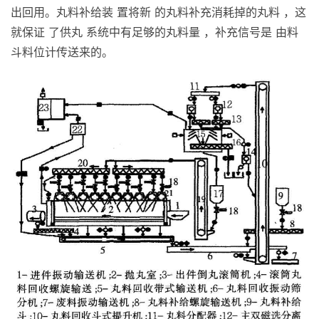
出回用。丸料补给装 置将新 的丸料补充消耗掉的丸料 ，这
就保证 了供丸 系统中有足够的丸料量 ，补充信号是 由料
斗料位计传送来的。