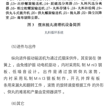
丸料循环系统
(5)进件与出件
纵向进件振动输送机为通过式摆床供件，其安装在 弹
簧上 ，由免维护振 动电机驱动 ，内衬采用轧 制 M nl3 钢
板 、低 噪 音 设 计 。 出 件 是 通 过 旋 转 倒 丸 滚 筒 ，
内 衬 采 用 轧 制 M n l3 钢 板 制 作 ，开 孔 并 焊 有 板
条用来漏丸和翻转工件 ，滚筒 的旋转速度根据工件 的外形
、倒丸的难易和产量由变频器调节 。
(6)其它