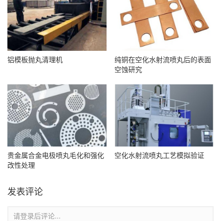
铝模板抛丸清理机
纯铜在空化水射流喷丸后的表面
空蚀研究
贵金属合金电极喷丸毛化和强化
空化水射流喷丸工艺模拟验证
改性处理
发表评论
请登录后评论...