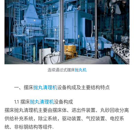
连续通过式摆床
抛丸机
一、摆床
抛丸清理机
设备构成及主要结构特点
1.1 摆床
抛丸清理机
没备构成
摆床抛丸清理机主要由摆床体、进出件装置、丸砂回收分离
供给补充系统，除尘系统，驱动装置、气控装置、电控系
统、非标钢结构等组件.