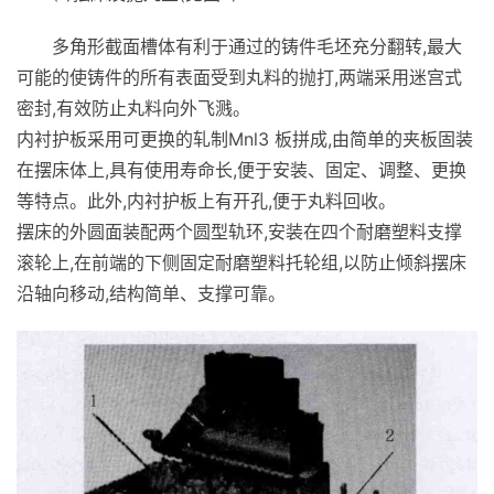
多角形截面槽体有利于通过的铸件毛坯充分翻转,最大
可能的使铸件的所有表面受到丸料的抛打,两端采用迷宫式
密封,有效防止丸料向外飞溅。
内衬护板采用可更换的轧制Mnl3 板拼成,由简单的夹板固装
在摆床体上,具有使用寿命长,便于安装、固定、调整、更换
等特点。此外,内衬护板上有开孔,便于丸料回收。
摆床的外圆面装配两个圆型轨环,安装在四个耐磨塑料支撑
滚轮上,在前端的下侧固定耐磨塑料托轮组,以防止倾斜摆床
沿轴向移动,结构简单、支撑可靠。