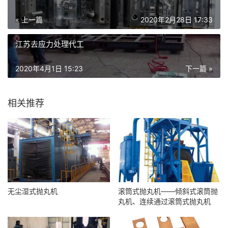
« 上一篇
2020年2月28日 17:33
江苏去应力处理代工
2020年4月1日 15:23
下一篇 »
相关推荐
无尘湿式抛丸机
滚筒式抛丸机——倾斜式滚筒抛
丸机、连续通过滚筒式抛丸机